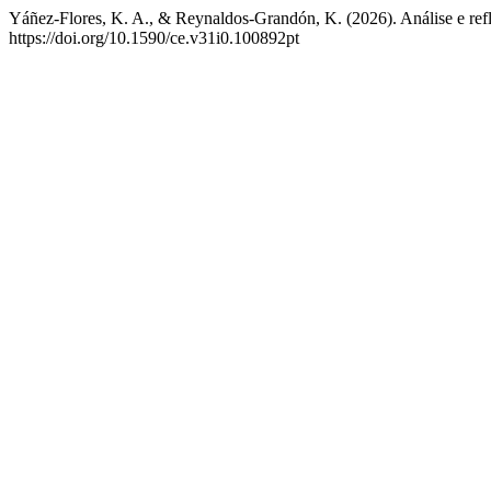
Yáñez-Flores, K. A., & Reynaldos-Grandón, K. (2026). Análise e refl
https://doi.org/10.1590/ce.v31i0.100892pt