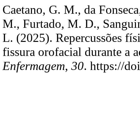
Caetano, G. M., da Fonseca,
M., Furtado, M. D., Sangui
L. (2025). Repercussões físi
fissura orofacial durante a 
Enfermagem
,
30
. https://d