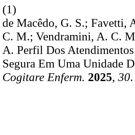
(1)
de Macêdo, G. S.; Favetti, A
C. M.; Vendramini, A. C. M.
A. Perfil Dos Atendimentos
Segura Em Uma Unidade De 
Cogitare Enferm.
2025
,
30
.