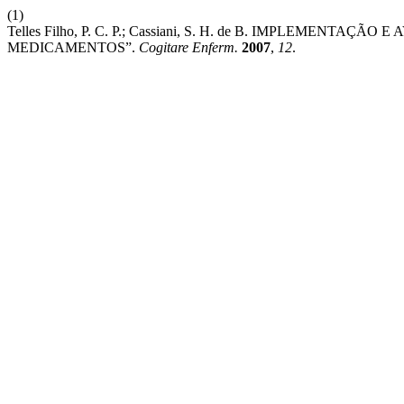
(1)
Telles Filho, P. C. P.; Cassiani, S. H. de B. IMPLEME
MEDICAMENTOS”.
Cogitare Enferm.
2007
,
12
.