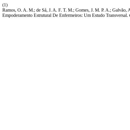
(1)
Ramos, O. A. M.; de Sá, J. A. F. T. M.; Gomes, J. M. P. A.; Galvão, 
Empoderamento Estrutural De Enfermeiros: Um Estudo Transversal.