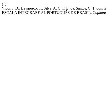
(1)
Vidor, I. D.; Bavaresco, T.; Silva, A. C. F. E. da; Santos, C. 
ESCALA INTEGRARE AL PORTUGUÉS DE BRASIL.
Cogitare