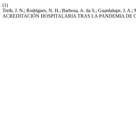
(1)
Treib, J. N.; Rodrigues, N. H.; Barbosa, A. da S.; Guardalupe, J.
ACREDITACIÓN HOSPITALARIA TRAS LA PANDEMIA DE C