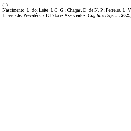
(1)
Nascimento, L. do; Leite, I. C. G.; Chagas, D. de N. P.; Ferreira, L. 
Liberdade: Prevalência E Fatores Associados.
Cogitare Enferm.
2025