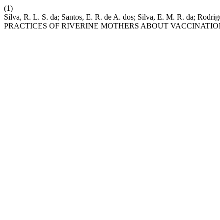
(1)
Silva, R. L. S. da; Santos, E. R. de A. dos; Silva, E. M. R. da; R
PRACTICES OF RIVERINE MOTHERS ABOUT VACCINATIO