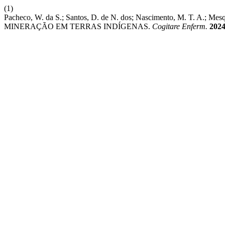
(1)
Pacheco, W. da S.; Santos, D. de N. dos; Nascimento, M. T. A.; Me
MINERAÇÃO EM TERRAS INDÍGENAS.
Cogitare Enferm.
202