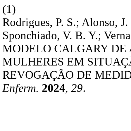
(1)
Rodrigues, P. S.; Alonso, J. 
Sponchiado, V. B. Y.; Vernas
MODELO CALGARY DE 
MULHERES EM SITUAÇÃ
REVOGAÇÃO DE MEDID
Enferm.
2024
,
29
.