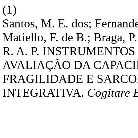
(1)
Santos, M. E. dos; Fernandes
Matiello, F. de B.; Braga, P
R. A. P. INSTRUMENTO
AVALIAÇÃO DA CAPACI
FRAGILIDADE E SARCO
INTEGRATIVA.
Cogitare 