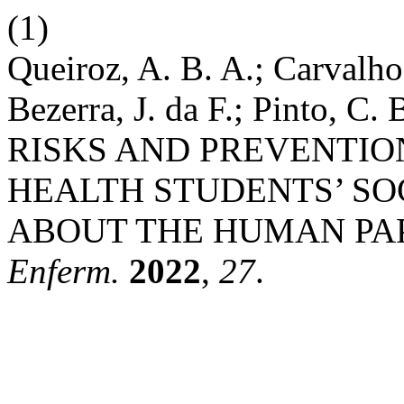
(1)
Queiroz, A. B. A.; Carvalho,
Bezerra, J. da F.; Pinto, C
RISKS AND PREVENTIO
HEALTH STUDENTS’ SO
ABOUT THE HUMAN PA
Enferm.
2022
,
27
.