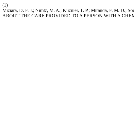
(1)
Miziara, D. F. J.; Nimtz, M. A.; Kuznier, T. P.; Miranda, F. M. 
ABOUT THE CARE PROVIDED TO A PERSON WITH A CHE