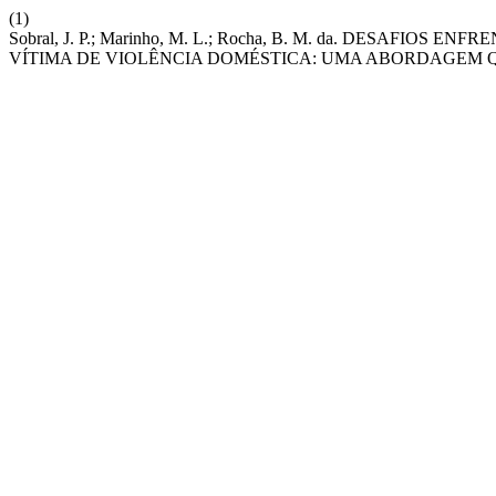
(1)
Sobral, J. P.; Marinho, M. L.; Rocha, B. M. da. DESAF
VÍTIMA DE VIOLÊNCIA DOMÉSTICA: UMA ABORDAGEM 