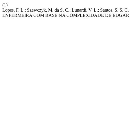
(1)
Lopes, F. L.; Szewczyk, M. da S. C.; Lunardi, V. L.; Sant
ENFERMEIRA COM BASE NA COMPLEXIDADE DE EDGAR