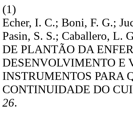
(1)
Echer, I. C.; Boni, F. G.; J
Pasin, S. S.; Caballero, L
DE PLANTÃO DA ENFE
DESENVOLVIMENTO E 
INSTRUMENTOS PARA Q
CONTINUIDADE DO CU
26
.