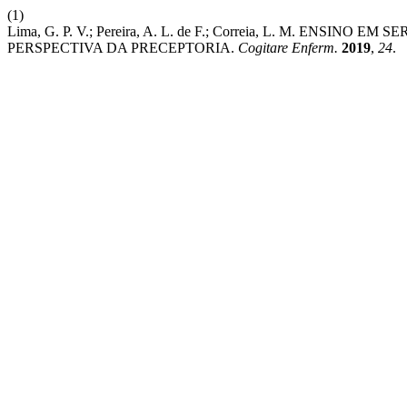
(1)
Lima, G. P. V.; Pereira, A. L. de F.; Correia, L. M. EN
PERSPECTIVA DA PRECEPTORIA.
Cogitare Enferm.
2019
,
24
.