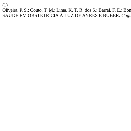
(1)
Oliveira, P. S.; Couto, T. M.; Lima, K. T. R. dos S.; Barral,
SAÚDE EM OBSTETRÍCIA À LUZ DE AYRES E BUBER.
Cogi