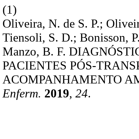
(1)
Oliveira, N. de S. P.; Olivei
Tiensoli, S. D.; Bonisson, P
Manzo, B. F. DIAGNÓS
PACIENTES PÓS-TRAN
ACOMPANHAMENTO AM
Enferm.
2019
,
24
.