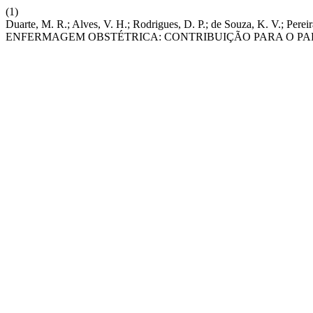
(1)
Duarte, M. R.; Alves, V. H.; Rodrigues, D. P.; de Souza, K. V.
ENFERMAGEM OBSTÉTRICA: CONTRIBUIÇÃO PARA O PA