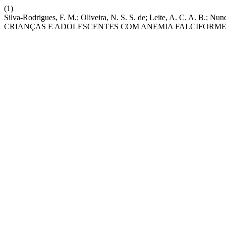
(1)
Silva-Rodrigues, F. M.; Oliveira, N. S. S. de; Leite, A. C. 
CRIANÇAS E ADOLESCENTES COM ANEMIA FALCIFORME