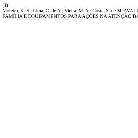
(1)
Moreira, K. S.; Lima, C. de A.; Vieira, M. A.; Costa, S.
FAMÍLIA E EQUIPAMENTOS PARA AÇÕES NA ATENÇÃO B