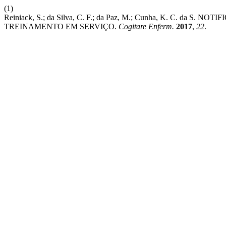
(1)
Reiniack, S.; da Silva, C. F.; da Paz, M.; Cunha, K. C. d
TREINAMENTO EM SERVIÇO.
Cogitare Enferm.
2017
,
22
.