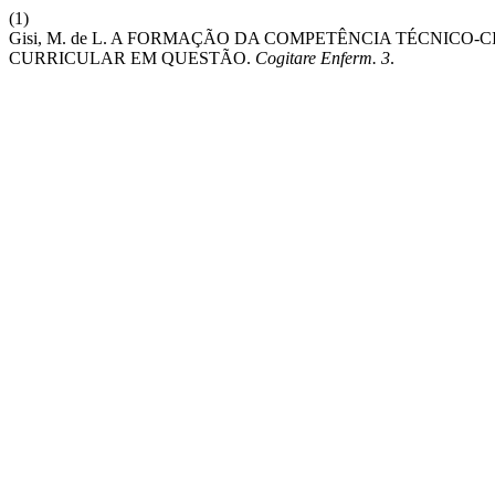
(1)
Gisi, M. de L. A FORMAÇÃO DA COMPETÊNCIA TÉCNICO-
CURRICULAR EM QUESTÃO.
Cogitare Enferm.
3
.