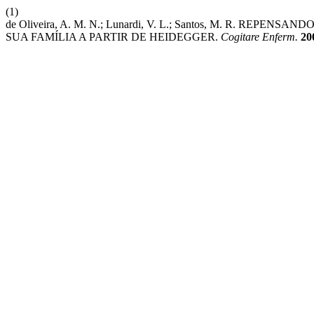
(1)
de Oliveira, A. M. N.; Lunardi, V. L.; Santos, M. R. 
SUA FAMÍLIA A PARTIR DE HEIDEGGER.
Cogitare Enferm.
20