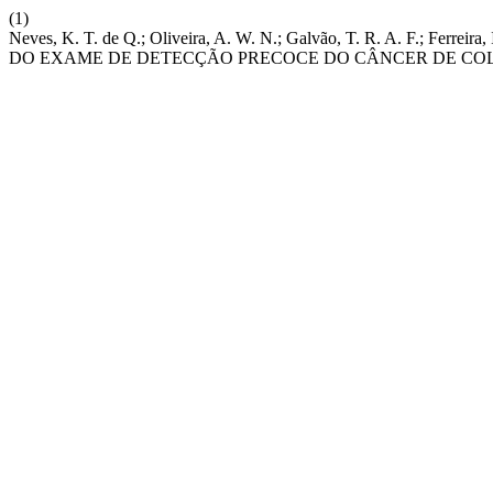
(1)
Neves, K. T. de Q.; Oliveira, A. W. N.; Galvão, T. R. A. F.; Fe
DO EXAME DE DETECÇÃO PRECOCE DO CÂNCER DE CO