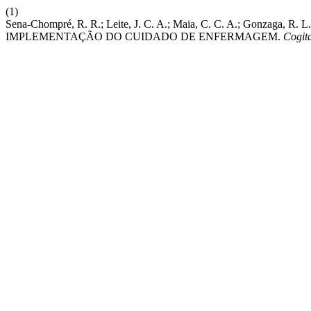
(1)
Sena-Chompré, R. R.; Leite, J. C. A.; Maia, C. C. A.; Gonza
IMPLEMENTAÇÃO DO CUIDADO DE ENFERMAGEM.
Cogit