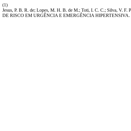
(1)
Jesus, P. B. R. de; Lopes, M. H. B. de M.; Toti, I. C. C.; Silva
DE RISCO EM URGÊNCIA E EMERGÊNCIA HIPERTENSIVA.