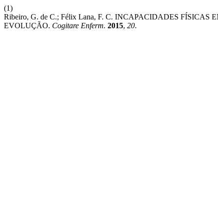
(1)
Ribeiro, G. de C.; Félix Lana, F. C. INCAPACIDADES F
EVOLUÇÃO.
Cogitare Enferm.
2015
,
20
.