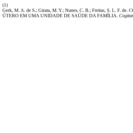
(1)
Gerk, M. A. de S.; Girata, M. Y.; Nunes, C. B.; Freitas, 
ÚTERO EM UMA UNIDADE DE SAÚDE DA FAMÍLIA.
Cogita