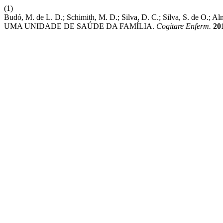
(1)
Budó, M. de L. D.; Schimith, M. D.; Silva, D. C.; Silva, S. 
UMA UNIDADE DE SAÚDE DA FAMÍLIA.
Cogitare Enferm.
20