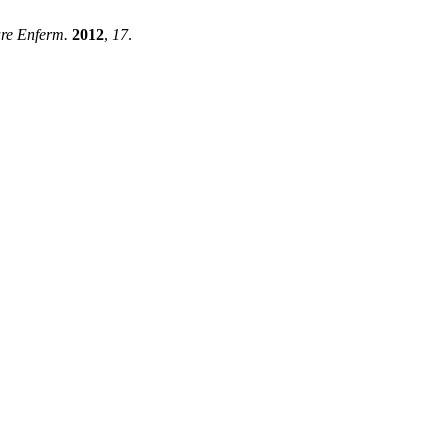
re Enferm.
2012
,
17
.