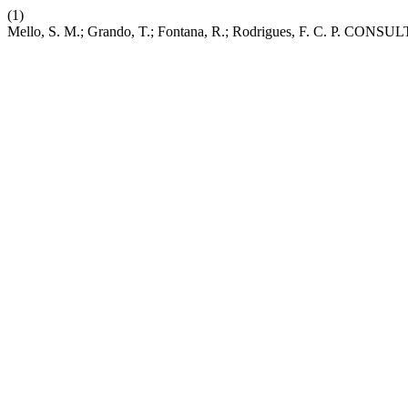
(1)
Mello, S. M.; Grando, T.; Fontana, R.; Rodrigues, F. C. P