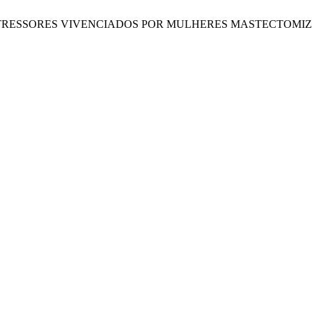
, C. L. S. P. ESTRESSORES VIVENCIADOS POR MULHERES MAST