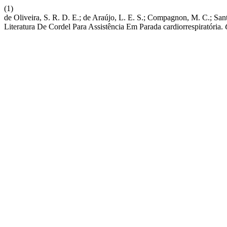
(1)
de Oliveira, S. R. D. E.; de Araújo, L. E. S.; Compagnon, M. C.; Sa
Literatura De Cordel Para Assistência Em Parada cardiorrespiratória.