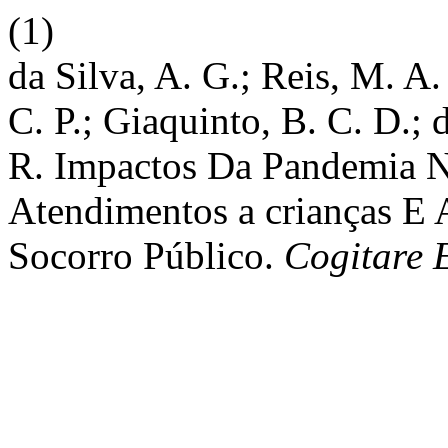
(1)
da Silva, A. G.; Reis, M. A. 
C. P.; Giaquinto, B. C. D.; 
R. Impactos Da Pandemia Na
Atendimentos a crianças E
Socorro Público.
Cogitare 