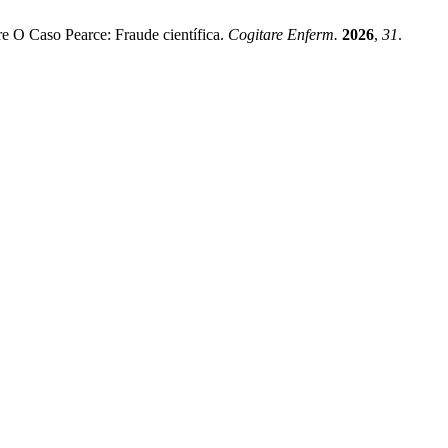
e O Caso Pearce: Fraude científica.
Cogitare Enferm.
2026
,
31
.