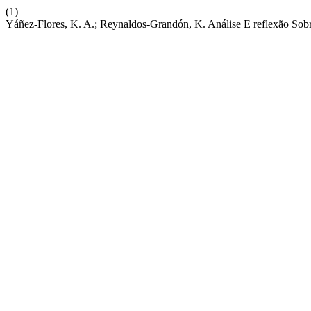
(1)
Yáñez-Flores, K. A.; Reynaldos-Grandón, K. Análise E reflexão Sobr