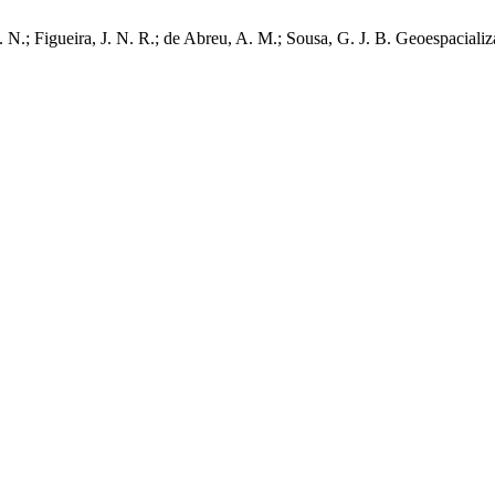
. N.; Figueira, J. N. R.; de Abreu, A. M.; Sousa, G. J. B. Geoespacia