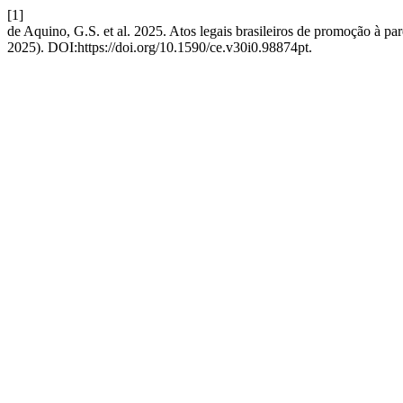
[1]
de Aquino, G.S. et al. 2025. Atos legais brasileiros de promoção à p
2025). DOI:https://doi.org/10.1590/ce.v30i0.98874pt.