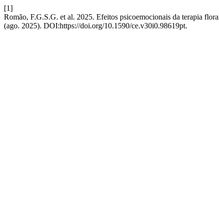
[1]
Romão, F.G.S.G. et al. 2025. Efeitos psicoemocionais da terapia flora
(ago. 2025). DOI:https://doi.org/10.1590/ce.v30i0.98619pt.