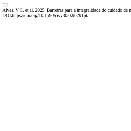
[1]
Alves, V.C. et al. 2025. Barreiras para a integralidade do cuidado de
DOI:https://doi.org/10.1590/ce.v30i0.96291pt.