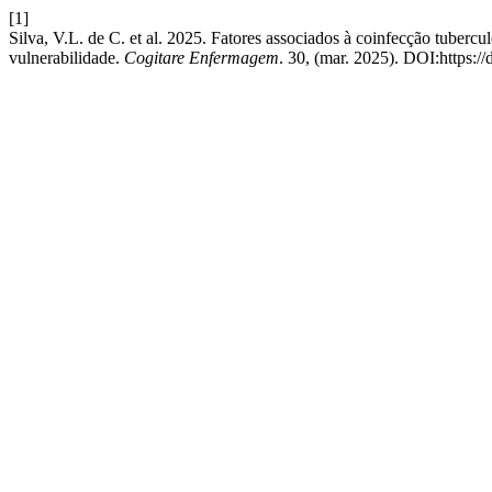
[1]
Silva, V.L. de C. et al. 2025. Fatores associados à coinfecção tuber
vulnerabilidade.
Cogitare Enfermagem
. 30, (mar. 2025). DOI:https:/