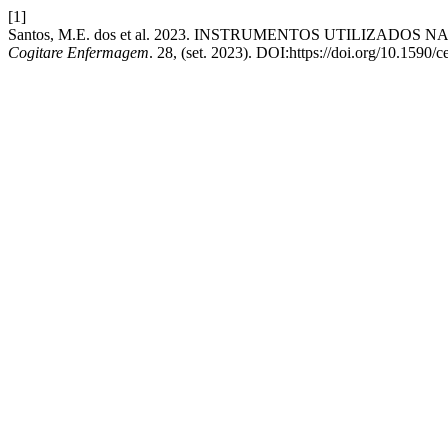
[1]
Santos, M.E. dos et al. 2023. INSTRUMENTOS UTILIZA
Cogitare Enfermagem
. 28, (set. 2023). DOI:https://doi.org/10.1590/