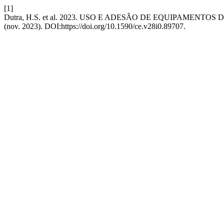
[1]
Dutra, H.S. et al. 2023. USO E ADESÃO DE EQUIPAME
(nov. 2023). DOI:https://doi.org/10.1590/ce.v28i0.89707.