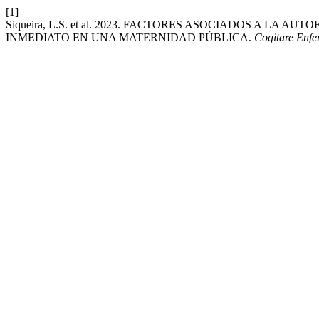
[1]
Siqueira, L.S. et al. 2023. FACTORES ASOCIADOS A LA 
INMEDIATO EN UNA MATERNIDAD PÚBLICA.
Cogitare Enf