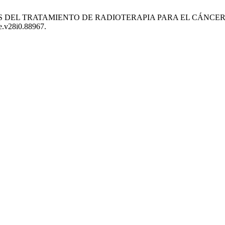
OCIALES DEL TRATAMIENTO DE RADIOTERAPIA PARA EL CÁN
ce.v28i0.88967.