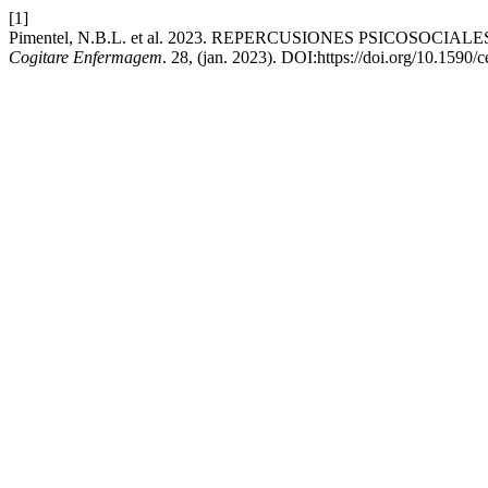
[1]
Pimentel, N.B.L. et al. 2023. REPERCUSIONES PSICOS
Cogitare Enfermagem
. 28, (jan. 2023). DOI:https://doi.org/10.1590/