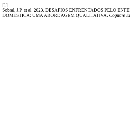
[1]
Sobral, J.P. et al. 2023. DESAFIOS ENFRENTADOS PELO
DOMÉSTICA: UMA ABORDAGEM QUALITATIVA.
Cogitare 