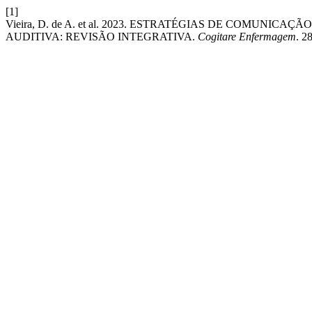
[1]
Vieira, D. de A. et al. 2023. ESTRATÉGIAS DE COMUNI
AUDITIVA: REVISÃO INTEGRATIVA.
Cogitare Enfermagem
. 2