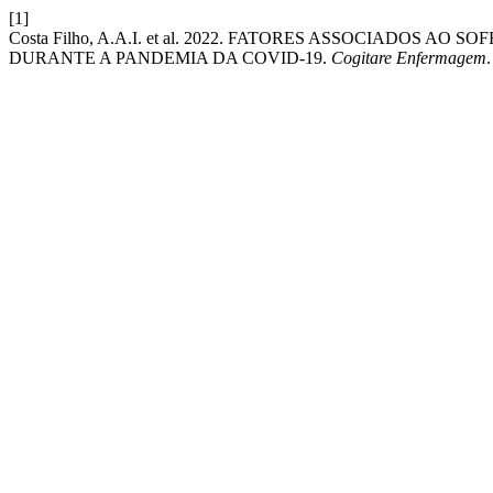
[1]
Costa Filho, A.A.I. et al. 2022. FATORES ASSOCIADOS
DURANTE A PANDEMIA DA COVID-19.
Cogitare Enfermagem