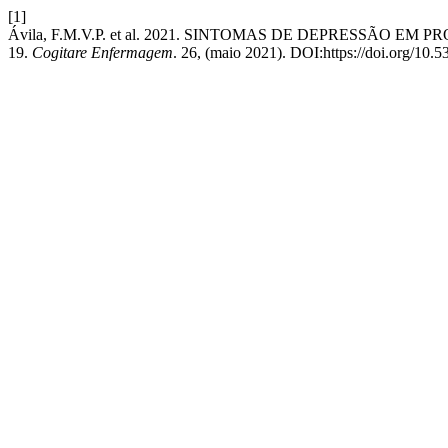
[1]
Ávila, F.M.V.P. et al. 2021. SINTOMAS DE DEPRESSÃO
19.
Cogitare Enfermagem
. 26, (maio 2021). DOI:https://doi.org/10.